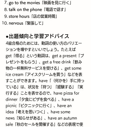
go to the movies
「映画を見に行く」
talk on the phone
「電話で話す」
store hours
「店の営業時間」
nervous
「緊張して」
●出題傾向と学習アドバイス
4級合格のためには、動詞の使い方のバリエー
ションを増やすといいでしょう。たとえば
get「得る」という動詞は、get a present「プ
レゼントをもらう」、get a free drink「飲み
物の一杯無料サービスを受ける」、get some
ice cream「アイスクリームを買う」などを表
すことができます。have「（何かを）手に持っ
ている」は、状況を「持つ」「経験する」「実
行する」ことを表せるので、have pizza for
dinner「夕食にピザを食べる」、have a
picnic「ピクニックに行く」、have an
idea「考えを思いつく」、have some
news「知らせがある」、have an autumn
sale「秋のセールを開催する」などの表現で使