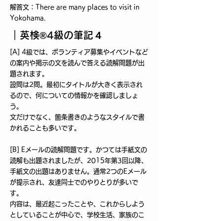
解答文：There are many places to visit in
Yokohama.
​｜英検®4級の筆記４
[A] 4級では、ボランティア募集やイベントなど
の案内や掲示の文を読んで答える読解問題が出
題されます。
設問は2問。最初にタイトルが大きく表示され
るので、何についての情報かを確認しましょ
う。
文だけでなく、箇条書きのようなスタイルで書
かれることも多いです。
[B] Eメールの読解問題です。かつては手紙文の
読解も出題されましたが、2015年第3回以降、
手紙文の出題はありません。通常2つのEメール
が提示され、友達同士でのやりとりが多いで
す。
内容は、最近起こったことや、これからしよう
としていることが中心で、学校生活、家族のこ